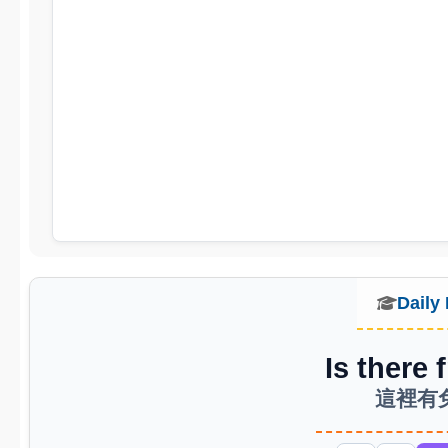
人事服務網
高市教師職業工會
高市教產工會
環境教育網
Daily
Is there 
這裡有