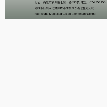
:::
地址：高雄市新興區七賢一路393號 電話：07-2351150 傳真
高雄市新興區七賢國民小學版權所有 |
意見反映
Kaohsiung Municipal Cisian Elementary School