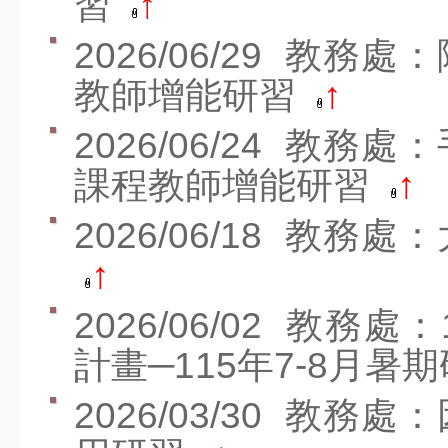
習
↑
社團營隊
2026/06/29
教務處：
教科書版本
教師增能研習
↑
七賢YouTube
2026/06/24
教務處：
七賢FB
課程教師增能研習
↑
幼兒園FB
2026/06/18
教務處：
人數統計
↑
班親會宣導
2026/06/02
教務處：
意見反應
計畫─115年7-8月暑
霸凌申訴
教師專區
2026/03/30
教務處：
校務系統