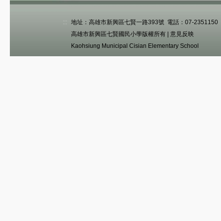
:::
地址：高雄市新興區七賢一路393號 電話：07-2351150 傳真
高雄市新興區七賢國民小學版權所有 |
意見反映
Kaohsiung Municipal Cisian Elementary School