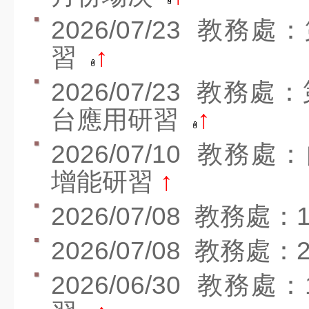
公開觀課平台
2026/07/23
教務處：
課程計畫
習
↑
課後照顧安全檢查
2026/07/23
教務處：第
活動影片
台應用研習
↑
美術班課程計畫114
2026/07/10
教務處：
美術班課程計畫115
增能研習
↑
捐款名單
家長專區
2026/07/08
教務處：1
家長安心專區
2026/07/08
教務處：
文件下載
2026/06/30
教務處：
學區分布