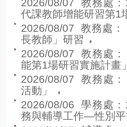
2026/08/07
教務處：
人事服務網
代課教師增能研習第1
高市教師職業工會
2026/08/07
教務處：
高市教產工會
長教師」研習
環境教育網
2026/08/07
教務處：
能第1場研習實施計畫
2026/08/07
教務處：
活動」
2026/08/06
學務處：
務與輔導工作—性別