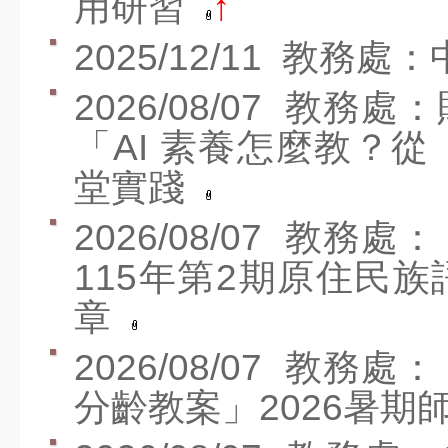
用研習
↑
資訊服務入口
2025/12/11
教務處：中
教師進修網
2026/08/07
教務處：
研習訊息
「AI 素養怎麼教？
器材借用
堂實踐
線上報修
2026/08/07
教務處：
場地預約
115年第2期原住民
無線網路服務
章
Canva
2026/08/07
教務處：
Seesaw
分齡教案」2026暑
教育百寶箱