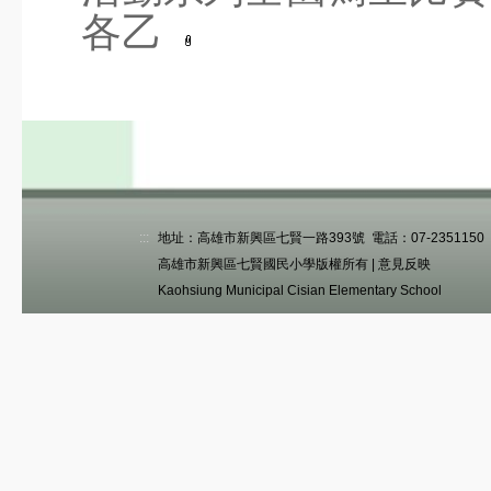
人事服務網
各乙
高市教師職業工會
高市教產工會
環境教育網
:::
地址：高雄市新興區七賢一路393號 電話：07-2351150 傳真
高雄市新興區七賢國民小學版權所有 |
意見反映
Kaohsiung Municipal Cisian Elementary School