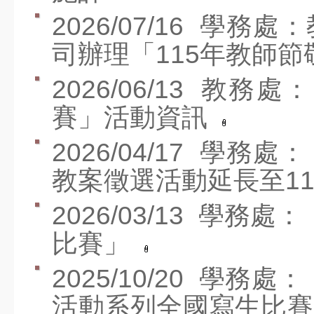
資訊服務入口
2026/07/16
學務處：
司辦理「115年教師
教師進修網
研習訊息
2026/06/13
教務處：「
器材借用
賽」活動資訊
線上報修
2026/04/17
學務處：
場地預約
教案徵選活動延長至11
無線網路服務
2026/03/13
學務處：
Canva
比賽」
Seesaw
2025/10/20
學務處：
教育百寶箱
活動系列全國寫生比賽