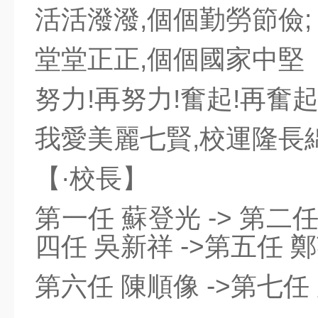
活活潑潑,個個勤勞節儉;
堂堂正正,個個國家中堅
努力!再努力!奮起!再奮起
我愛美麗七賢,校運隆長
【·校長】
第一任 蘇登光 -> 第二任
四任 吳新祥 ->第五任 
第六任 陳順像 ->第七任