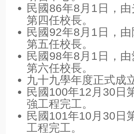
人事服務網
民國86年8月1日，
高市教師職業工會
第四任校長。
高市教產工會
民國92年8月1日，
環境教育網
第五任校長。
民國98年8月1日，
第六任校長。
九十九學年度正式成
民國100年12月30
強工程完工。
民國101年10月30
工程完工。