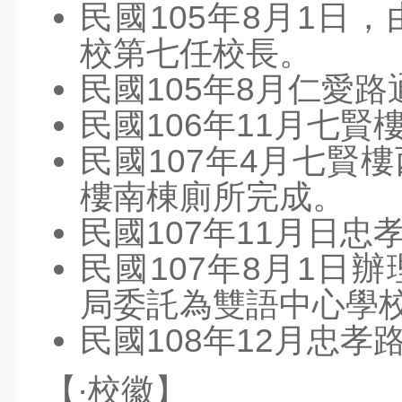
民國105年8月1日
校第七任校長。
民國105年8月仁愛
民國106年11月七
民國107年4月七賢
樓南棟廁所完成。
民國107年11月日
民國107年8月1日
局委託為雙語中心學
民國108年12月忠
【·校徽】