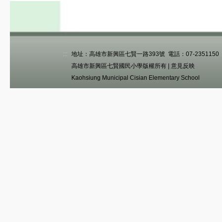
:::
地址：高雄市新興區七賢一路393號 電話：07-2351150 傳真
高雄市新興區七賢國民小學版權所有 |
意見反映
Kaohsiung Municipal Cisian Elementary School