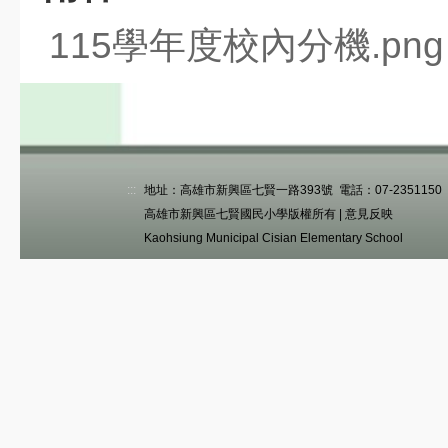
115學年度校內分機.png
:::
地址：高雄市新興區七賢一路393號 電話：07-2351150 傳真
高雄市新興區七賢國民小學版權所有 |
意見反映
Kaohsiung Municipal Cisian Elementary School