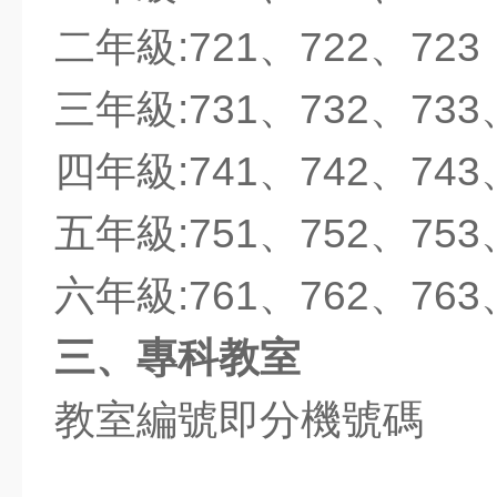
人事服務網
二年級:721、722、723
高市教師職業工會
三年級:731、732、733
高市教產工會
環境教育網
四年級:741、742、743
五年級:751、752、753
六年級:761、762、763
三、專科教室
教室編號即分機號碼