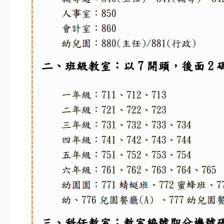
公開觀課平台
課程計畫
課後照顧安全檢查
活動影片
美術班課程計畫114
美術班課程計畫115
捐款名單
家長專區
家長安心專區
文件下載
學區分布