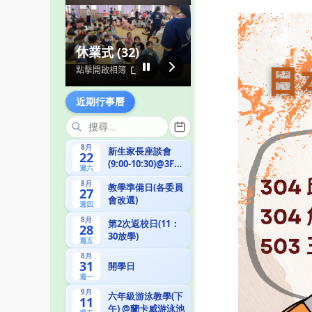
近期行事曆
8月
新生家長座談會
22
(9:00-10:30)@3F視
週六
聽教室
8月
教學準備日(各委員
27
會改選)
週四
8月
第2次返校日(11：
28
30放學)
週五
8月
31
開學日
週一
9月
六年級游泳教學(下
11
午) @蘭卡威游泳池