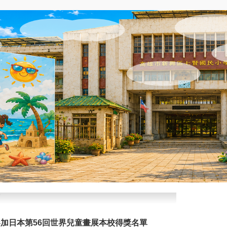
加日本第56回世界兒童畫展本校得獎名單