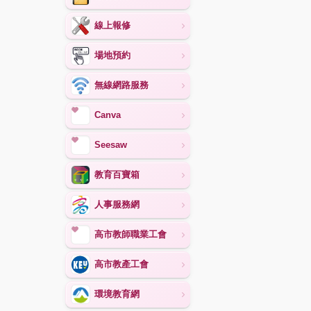
線上報修
場地預約
無線網路服務
Canva
Seesaw
教育百寶箱
人事服務網
高市教師職業工會
高市教產工會
環境教育網