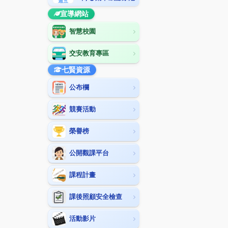
週五
宣導網站
智慧校園
交安教育專區
七賢資源
公布欄
競賽活動
榮譽榜
公開觀課平台
課程計畫
課後照顧安全檢查
活動影片