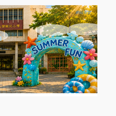
網站導覽
:::